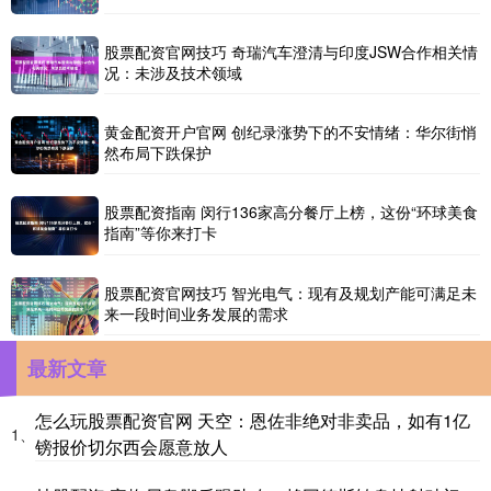
股票配资官网技巧 奇瑞汽车澄清与印度JSW合作相关情
况：未涉及技术领域
黄金配资开户官网 创纪录涨势下的不安情绪：华尔街悄
然布局下跌保护
股票配资指南 闵行136家高分餐厅上榜，这份“环球美食
指南”等你来打卡
股票配资官网技巧 智光电气：现有及规划产能可满足未
来一段时间业务发展的需求
最新文章
怎么玩股票配资官网 天空：恩佐非绝对非卖品，如有1亿
1、
镑报价切尔西会愿意放人