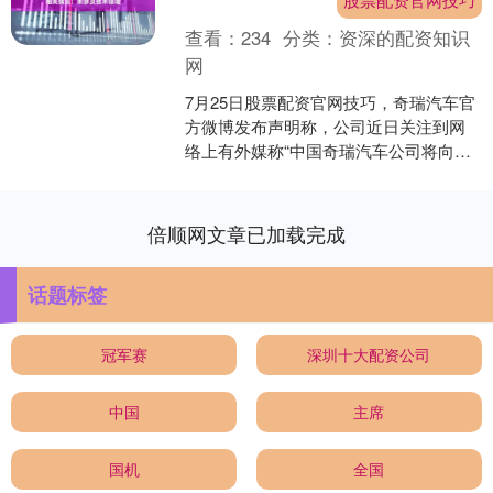
查看：
234
分类：
资深的配资知识
网
7月25日股票配资官网技巧，奇瑞汽车官
方微博发布声明称，公司近日关注到网
络上有外媒称“中国奇瑞汽车公司将向
JSW集团提供技术和组件，以帮助在印
度推出一个新的新能....
倍顺网文章已加载完成
话题标签
冠军赛
深圳十大配资公司
中国
主席
国机
全国