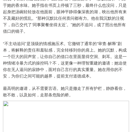
于她的香水味。她手指在书页上停顿了三秒，最终什么也没问，只是
起身把汤碗轻轻放在他面前，眼神平静得像深夜的湖，映出他所有来
不及藏好的慌乱。“那种沉默比任何质问都有力。他在我沉默的注视
下，自己交代了‘同事聚餐坐得太近’。”她的不追问，成了照出他所有
借口的镜子。
“不主动追问”是顶级的情感施压术。它撤销了通常的“审查-解释”剧
本，将解释的责任和羞耻感，完全转移到你的肩上。她的沉默，构成
一个巨大的回声室，让你自己的借口在里面显得空洞、刺耳。这是一
种情绪冷暴力式的操控吗？不，这更像一种理智重建的邀请：她迫使
你在无人逼问的寂静中，面对自己言行的真实重量。她在用你的不
安，为你们之间可能的越界，提前支付道德成本。
最高明的邀请，从不需要言语。她只是撤走了所有护栏，静静看你，
敢不敢，以及如何，走那条危险的桥。