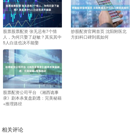
股票股票配资 张无忌有7个情
炒股配资官网首页 沈阳附医北
人，为何只娶了赵敏？其实其中
方妇科口碑到底如何
5人白送也决不能娶
股票配资公司平台 《湘西诡事
录》剧本杀复盘剧透：完美秘籍
+推理路径
相关评论