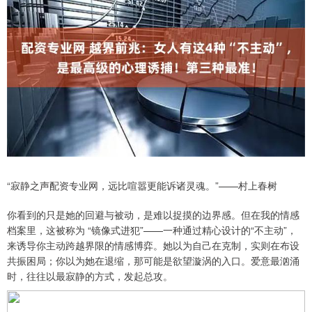
“寂静之声配资专业网，远比喧嚣更能诉诸灵魂。”——村上春树
你看到的只是她的回避与被动，是难以捉摸的边界感。但在我的情感
档案里，这被称为 “镜像式进犯”——一种通过精心设计的“不主动”，
来诱导你主动跨越界限的情感博弈。她以为自己在克制，实则在布设
共振困局；你以为她在退缩，那可能是欲望漩涡的入口。爱意最汹涌
时，往往以最寂静的方式，发起总攻。