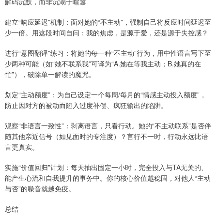
解码沉默，而非沉溺于喧嚣
建立“响应延迟”机制：面对她的“不主动”，强制自己将反应时间延迟至
少一倍。用这段时间自问：我的焦虑，是源于爱，还是源于失控感？
进行“意图翻译”练习：将她的每一种“不主动”行为，用中性语言写下至
少两种可能（如“她不联系我”可译为“A.她在等我主动；B.她真的在
忙”），破除单一解读的魔咒。
划定“主动额度”：为自己设定一个每周/每月的“情感主动投入额度”，
防止因对方的被动而陷入过度补偿、疯狂输出的陷阱。
观察“非语言一致性”：剥离语言，只看行动。她的“不主动联系”是否伴
随其他亲近信号（如见面时的专注度）？言行不一时，行动永远比语
言更真实。
实施“价值回归”计划：每天抽出固定一小时，完全投入与TA无关的、
能产生心流和自我提升的事务中。你的核心价值越稳固，对他人“主动
与否”的噪音就越免疫。
总结